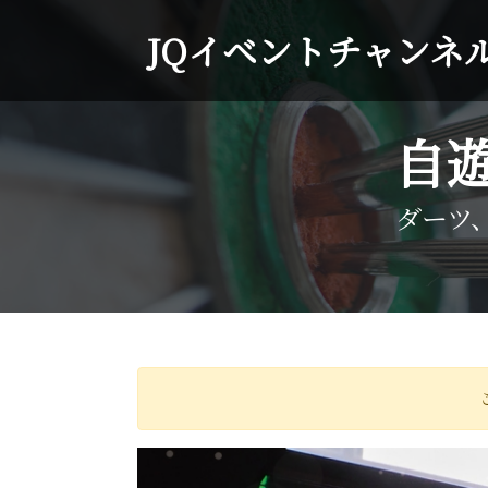
JQイベントチャンネ
自
ダーツ