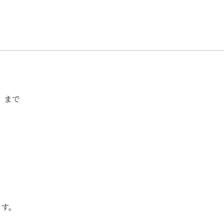
）まで
ます。