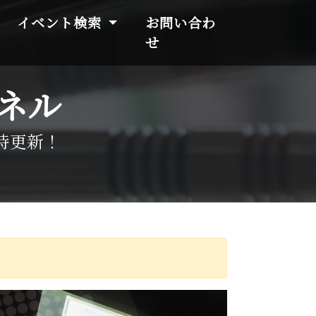
イベント検索
お問い合わ
せ
ネル
時更新！
。