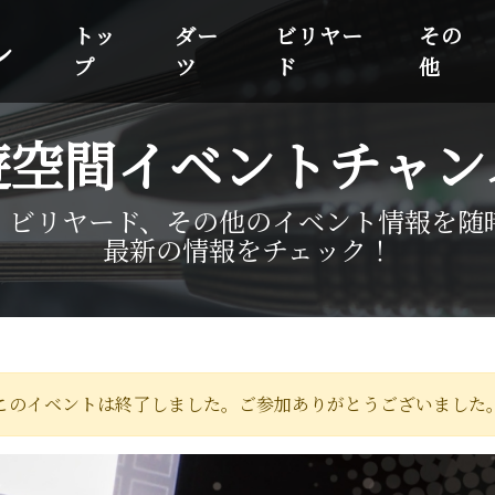
トッ
ダー
ビリヤー
その
ル
プ
ツ
ド
他
遊空間イベントチャン
、ビリヤード、その他のイベント情報を随
最新の情報をチェック！
このイベントは終了しました。ご参加ありがとうございました