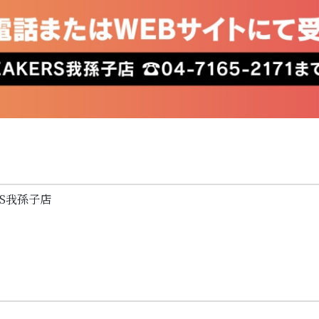
RS我孫子店