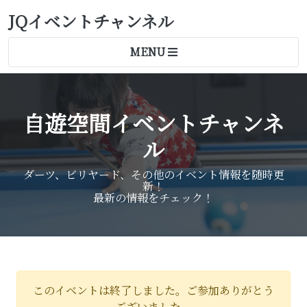
JQイベントチャンネル
MENU
自遊空間イベントチャンネ
ル
ダーツ、ビリヤード、その他のイベント情報を随時更
新！
最新の情報をチェック！
このイベントは終了しました。ご参加ありがとう
ございました。