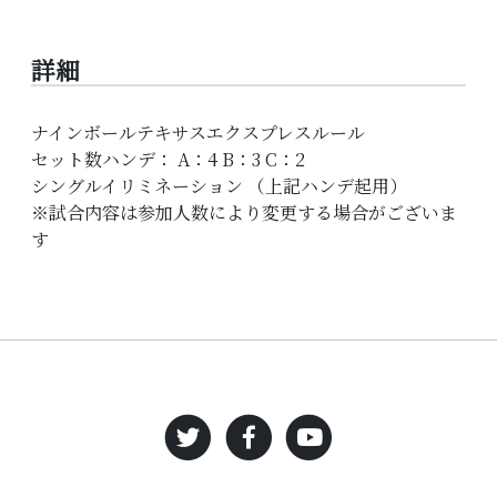
詳細
ナインボールテキサスエクスプレスルール
セット数ハンデ：
A
：4
B
：
3
C
：
2
シングルイリミネーション （上記ハンデ起用）
※試合内容は参加人数により変更する場合がございま
す