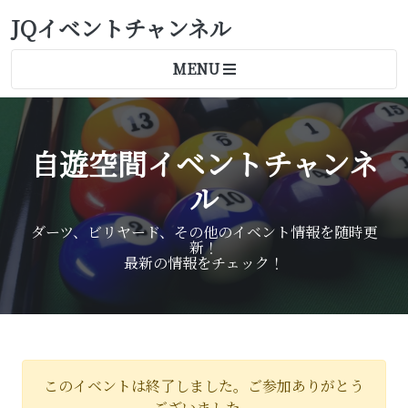
JQイベントチャンネル
MENU
自遊空間イベントチャンネ
ル
ダーツ、ビリヤード、その他のイベント情報を随時更
新！
最新の情報をチェック！
このイベントは終了しました。ご参加ありがとう
ございました。