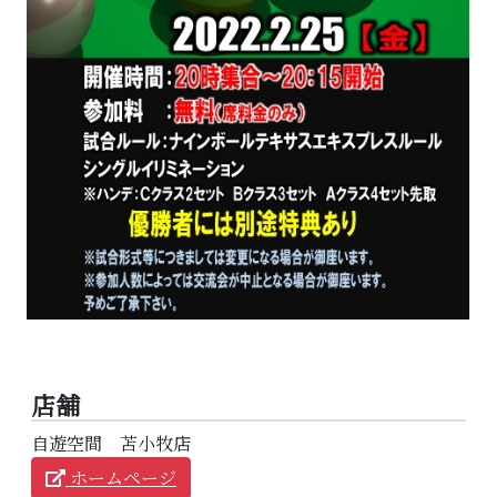
店舗
自遊空間 苫小牧店
ホームページ