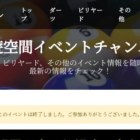
トッ
ダー
ビリヤー
その
ル
プ
ツ
ド
他
遊空間イベントチャン
、ビリヤード、その他のイベント情報を随
最新の情報をチェック！
このイベントは終了しました。ご参加ありがとうございました