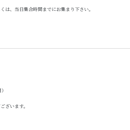
しくは、当日集合時間までにお集まり下さい。
用）
がございます。