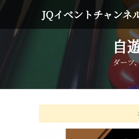
JQイベントチャンネ
自
ダーツ