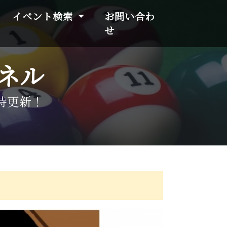
イベント検索
お問い合わ
せ
ネル
時更新！
。