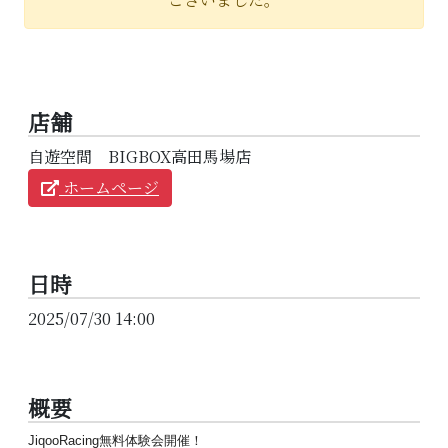
店舗
自遊空間 BIGBOX高田馬場店
ホームページ
日時
2025/07/30 14:00
概要
JiqooRacing
無料
体験
会
開催！