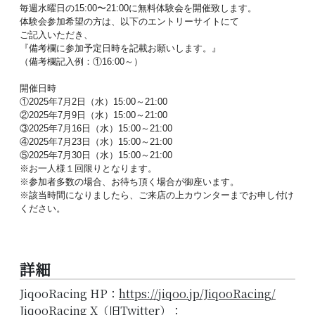
毎週水曜日の15:00〜21:
00に
無料
体験
会
を開催致します。
体験
会
参加希望の方は、以下のエントリーサイトにて
ご記入いただき、
『備考欄に参加予定日時を記載お願いします。』
（備考欄記入例：①16:00～）
開催日時
①2025年7月2日（水）15:00～21:00
②2025年7月9日（水）15:00～21:00
③2025年7月16日（水）15:00～21:00
④2025年7月23日（水）15:00～21:00
⑤2025年7月30日（水）15:00～21:00
※お一人様１回限りとなります。
※参加者多数の場合、お待ち頂く場合が御座います。
※該当時間になりましたら、
ご来店の上カウンターまでお申し付け
ください。
詳細
JiqooRacing HP：
https://jiqoo.jp/JiqooRacing/
JiqooRacing X（旧Twitter）：