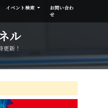
イベント検索
お問い合わ
せ
ネル
時更新！
。