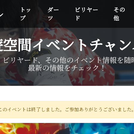
トッ
ダー
ビリヤー
その
ル
プ
ツ
ド
他
遊空間イベントチャン
、ビリヤード、その他のイベント情報を随
最新の情報をチェック！
このイベントは終了しました。ご参加ありがとうございました