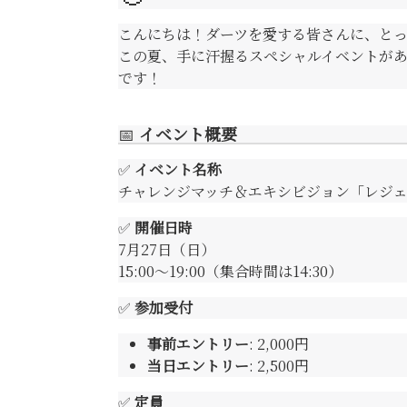
こんにちは！ダーツを愛する皆さんに、とっ
この夏、手に汗握るスペシャルイベントが
です！
📅
イベント概要
✅
イベント名称
チャレンジマッチ＆エキシビジョン「レジェ
✅
開催日時
7月27日（日）
15:00～19:00（集合時間は14:30）
✅
参加受付
事前エントリー
: 2,000円
当日エントリー
: 2,500円
✅
定員