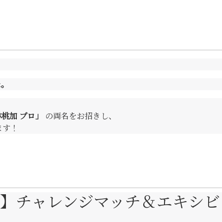
た。
桃加 プロ」
の両名をお招きし、
ます！
】チャレンジマッチ＆エキシビ