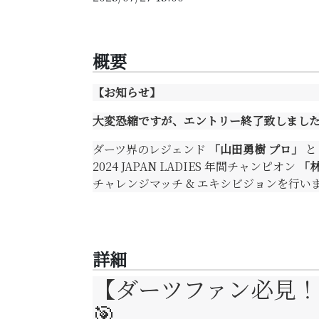
概要
【お知らせ】
大変恐縮ですが、エントリー終了致しまし
ダーツ界のレジェンド
「山田勇樹 プロ」
と
2024 JAPAN LADIES 年間チャンピオン
「林
チャレンジマッチ & エキシビジョンを行い
詳細
【ダーツファン必見！
🎯