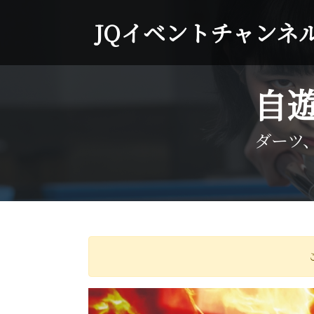
JQイベントチャンネ
自
ダーツ