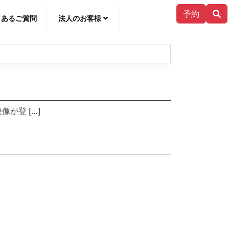
予約
くあるご質問
法人のお客様
한국어
が登 […]