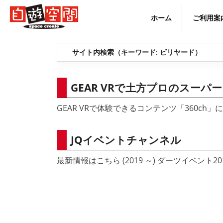
Skip
to
ホーム
ご利用案
content
English
サイト内検索（キーワード:
ビリヤード
）
GEAR VRで土方プロのスーパ
GEAR VRで体験できるコンテンツ「360ch
JQイベントチャンネル
最新情報はこちら (2019 ～) ダーツイベント20