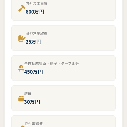
内外装工事費
600万円
風俗営業取得
25万円
全自動麻雀卓・椅子・テーブル等
450万円
雑費
30万円
物件取得費