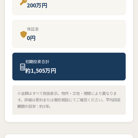
200万円
保証金
0円
初期投資合計
約1,505万円
※金額はすべて税抜表示。物件・立地・規模により異なりま
す。詳細は資料または個別相談にてご確認ください。平均回収
期間の目安：約3年。