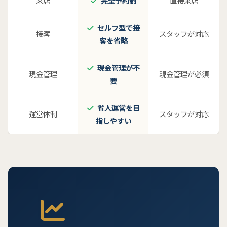
来店
完全予約制
直接来店
セルフ型で接
接客
スタッフが対応
客を省略
現金管理が不
現金管理
現金管理が必須
要
省人運営を目
運営体制
スタッフが対応
指しやすい