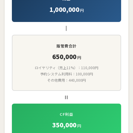
1,000,000
円
－
販管費合計
650,000
円
ロイヤリティ（売上11%）：110,000円
予約システム利用料：100,000円
その他費用：440,000円
=
CF利益
350,000
円