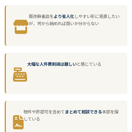
既存麻雀店を
より省人化
しやすい形に見直したい
が、何から始めれば良いか分からない
大幅な人件費削減は難しい
と感じている
物件や許認可を含めて
まとめて相談できる
本部を探
している