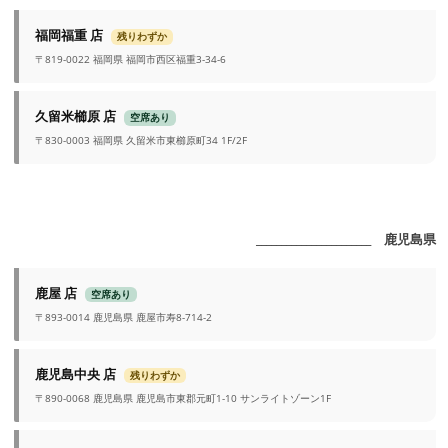
福岡福重 店
残りわずか
〒819-0022 福岡県 福岡市西区福重3-34-6
久留米櫛原 店
空席あり
〒830-0003 福岡県 久留米市東櫛原町34 1F/2F
_______________________ 鹿児島県
鹿屋 店
空席あり
〒893-0014 鹿児島県 鹿屋市寿8-714-2
鹿児島中央 店
残りわずか
〒890-0068 鹿児島県 鹿児島市東郡元町1-10 サンライトゾーン1F