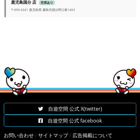
鹿児島国分 店
空席あり
〒899-4341 鹿児島県 霧島市国分野口東1403
自遊空間 公式 X(twitter)
自遊空間 公式 facebook
お問い合わせ
/
サイトマップ
/
広告掲載について