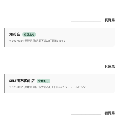
_______________________ 長野県
湖浜 店
空席あり
〒393-0034 長野県 諏訪郡下諏訪町高浜6191-3
_______________________ 兵庫県
SELF明石駅前 店
空席あり
〒673-0891 兵庫県 明石市大明石町1丁目6-22 ラ・メールビル5F
_______________________ 福岡県