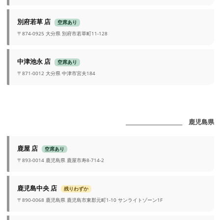
別府若草 店
空席あり
〒874-0925 大分県 別府市若草町11-128
中津池永 店
空席あり
〒871-0012 大分県 中津市宮夫184
_______________________ 鹿児島県
鹿屋 店
空席あり
〒893-0014 鹿児島県 鹿屋市寿8-714-2
鹿児島中央 店
残りわずか
〒890-0068 鹿児島県 鹿児島市東郡元町1-10 サンライトゾーン1F