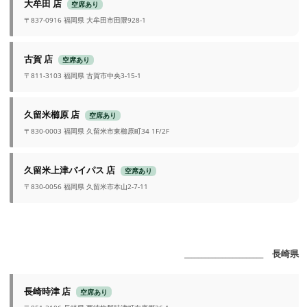
大牟田 店
空席あり
〒837-0916 福岡県 大牟田市田隈928-1
古賀 店
空席あり
〒811-3103 福岡県 古賀市中央3-15-1
久留米櫛原 店
空席あり
〒830-0003 福岡県 久留米市東櫛原町34 1F/2F
久留米上津バイパス 店
空席あり
〒830-0056 福岡県 久留米市本山2-7-11
_______________________ 長崎県
長崎時津 店
空席あり