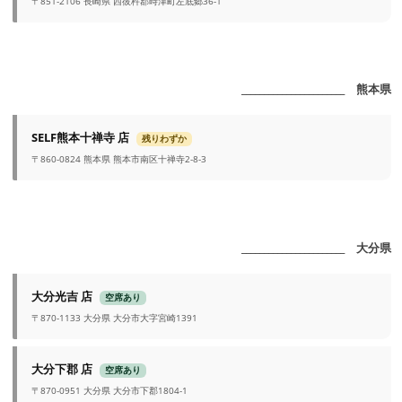
〒851-2106 長崎県 西彼杵郡時津町左底郷36-1
_______________________ 熊本県
SELF熊本十禅寺 店
残りわずか
〒860-0824 熊本県 熊本市南区十禅寺2-8-3
_______________________ 大分県
大分光吉 店
空席あり
〒870-1133 大分県 大分市大字宮崎1391
大分下郡 店
空席あり
〒870-0951 大分県 大分市下郡1804-1