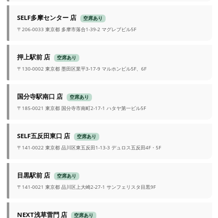
SELF多摩センター 店
空席あり
〒206-0033 東京都 多摩市落合1-39-2 マグレブビル5F
押上駅前 店
空席あり
〒130-0002 東京都 墨田区業平3-17-9 マルホンビル5F、6F
国分寺駅南口 店
空席あり
〒185-0021 東京都 国分寺市南町2-17-1 ハタヤ第一ビル5F
SELF五反田東口 店
空席あり
〒141-0022 東京都 品川区東五反田1-13-3 デュロス五反田4F・5F
目黒駅前 店
空席あり
〒141-0021 東京都 品川区上大崎2-27-1 サンフェリスタ目黒9F
NEXT浅草雷門 店
空席あり