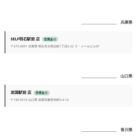
_______________________ 兵庫県
SELF明石駅前 店
空席あり
〒673-0891 兵庫県 明石市大明石町1丁目6-22 ラ・メールビル5F
_______________________ 山口県
岩国駅前 店
空席あり
〒740-0018 山口県 岩国市麻里布町6-4-14
_______________________ 香川県