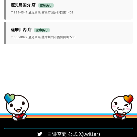
鹿児島国分 店
空席あり
〒899-4341 鹿児島県 霧島市国分野口東1403
薩摩川内 店
空席あり
〒895-0027 鹿児島県 薩摩川内市西向田町7-33
自遊空間 公式 X(twitter)