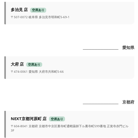
多治見 店
空席あり
〒507-0072 岐阜県 多治見市明和町5-69-1
_______________________ 愛知県
大府 店
空席あり
〒474-0061 愛知県 大府市共和町5-66
_______________________ 京都府
NEXT京都河原町 店
空席あり
〒604-8041 京都府 京都市中京区裏寺町通蛸薬師下ル裏寺町599番地 正覚寺赤門ビル
3F