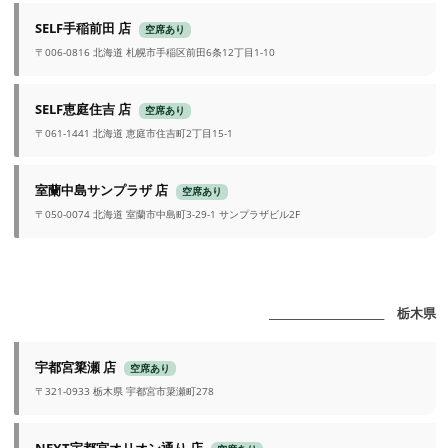
SELF手稲前田 店
空席あり
〒006-0816 北海道 札幌市手稲区前田6条12丁目1-10
SELF恵庭住吉 店
空席あり
〒061-1441 北海道 恵庭市住吉町2丁目15-1
室蘭中島サンプラザ 店
空席あり
〒050-0074 北海道 室蘭市中島町3-29-1 サンプラザビル2F
_______________________ 栃木県
宇都宮簗瀬 店
空席あり
〒321-0933 栃木県 宇都宮市簗瀬町278
NEXT宇都宮オリオン通り 店