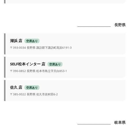
_______________________ 長野県
湖浜 店
空席あり
〒393-0034 長野県 諏訪郡下諏訪町高浜6191-3
SELF松本インター 店
空席あり
〒390-0852 長野県 松本市島立字天白853-1
佐久 店
空席あり
〒385-0022 長野県 佐久市岩村田6-2
_______________________ 岐阜県