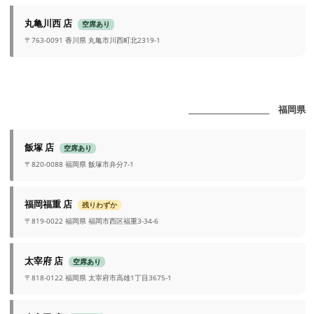
丸亀川西 店
空席あり
〒763-0091 香川県 丸亀市川西町北2319-1
_______________________ 福岡県
飯塚 店
空席あり
〒820-0088 福岡県 飯塚市弁分7-1
福岡福重 店
残りわずか
〒819-0022 福岡県 福岡市西区福重3-34-6
太宰府 店
空席あり
〒818-0122 福岡県 太宰府市高雄1丁目3675-1