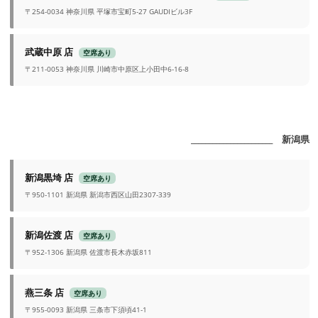
〒254-0034 神奈川県 平塚市宝町5-27 GAUDIビル3F
武蔵中原 店
空席あり
〒211-0053 神奈川県 川崎市中原区上小田中6-16-8
_______________________ 新潟県
新潟黒埼 店
空席あり
〒950-1101 新潟県 新潟市西区山田2307-339
新潟佐渡 店
空席あり
〒952-1306 新潟県 佐渡市長木赤坂811
燕三条 店
空席あり
〒955-0093 新潟県 三条市下須頃41-1