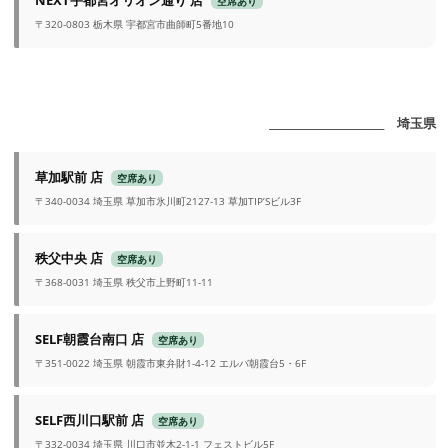
空席あり
〒320-0803 栃木県 宇都宮市曲師町5番地10
_______________________ 埼玉県
草加駅前 店
空席あり
〒340-0034 埼玉県 草加市氷川町2127-13 草加TIP’Sビル3F
秩父中央 店
空席あり
〒368-0031 埼玉県 秩父市上野町11-11
SELF朝霞台南口 店
空席あり
〒351-0022 埼玉県 朝霞市東弁財1-4-12 エルバ朝霞台5・6F
SELF西川口駅前 店
空席あり
〒332-0034 埼玉県 川口市並木2-1-1 フェストビル5F