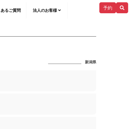
予約
くあるご質問
法人のお客様
한국어
_______________________ 新潟県