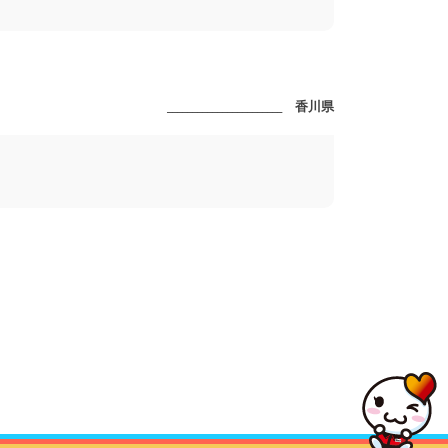
_______________________ 香川県