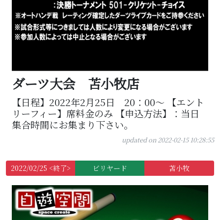
ダーツ大会 苫小牧店
【日程】2022年2月25日 20：00～ 【エント
リーフィー】席料金のみ 【申込方法】：当日
集合時間にお集まり下さい。
updated on 2022-02-15 10:28:55
2022/02/25 <終了>
ビリヤード
苫小牧