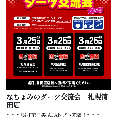
なちょみのダーツ交流会 札幌清
田店
～～～鴨井奈津美JAPANプロ来店！～～～