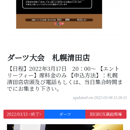
ダーツ大会 札幌清田店
【日程】2022年3月17日 20：00～ 【エント
リーフィー】席料金のみ 【申込方法】：札幌
清田店店頭及び電話もしくは、当日集合時間ま
でにお集まり下さい。
updated on 2022-03-08 11:18:15
2022/03/13 <終了>
ダーツ
BIGBOX高田馬場