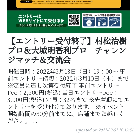
【エントリー受付終了】村松治樹
プロ＆大城明香利プロ チャレン
ジマッチ＆交流会
開催日時：2022年3月13日（日）19：00～ 事
前エントリー締切：2022年3月10日（木）まで
※定員に達し次第受付終了 事前エントリー
Fee：2,500円(税込) 当日エントリーFee：
3,000円(税込) 定員：32名まで ※先着順にてエ
ントリーを受け付けております。 ※イベント
開始時間の30分前までに、店舗までお越しく
ださい。 ...
updated on 2022-03-02 20:19:51