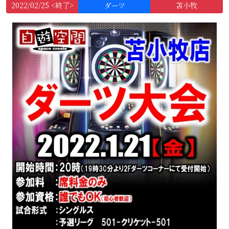
2022/02/25 <終了>
ダーツ
苫小牧