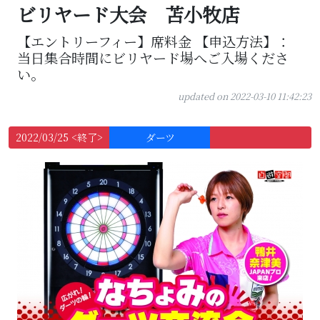
ビリヤード大会 苫小牧店
【エントリーフィー】席料金 【申込方法】：
当日集合時間にビリヤード場へご入場くださ
い。
updated on 2022-03-10 11:42:23
2022/03/25 <終了>
ダーツ