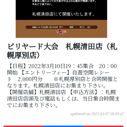
ビリヤード大会 札幌清田店（札
幌厚別店）
【日程】2022年3月10日19：45集合 20：00
開始 【エントリーフィー】自遊空間レシー
ト 2,000円分 ※札幌厚別店と合同開催と
なります。札幌清田店にお集まり下さい。
【開催店舗】札幌清田店 【申込方法】：札幌
清田店店頭及び電話もしくは、当日集合時間ま
でにお集まり下さい。
updated on 2022-03-07 18:49:47