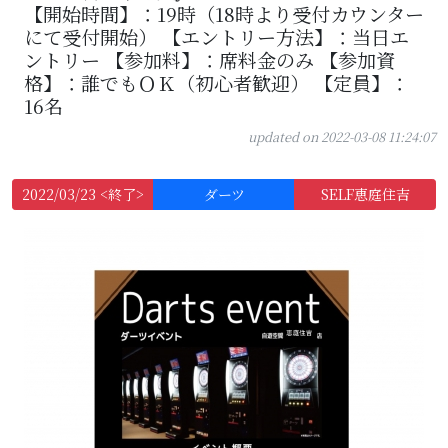
【開始時間】：19時（18時より受付カウンター
にて受付開始） 【エントリー方法】：当日エ
ントリー 【参加料】：席料金のみ 【参加資
格】：誰でもＯＫ（初心者歓迎） 【定員】：
16名
updated on 2022-03-08 11:24:07
2022/03/23 <終了>
ダーツ
SELF恵庭住吉