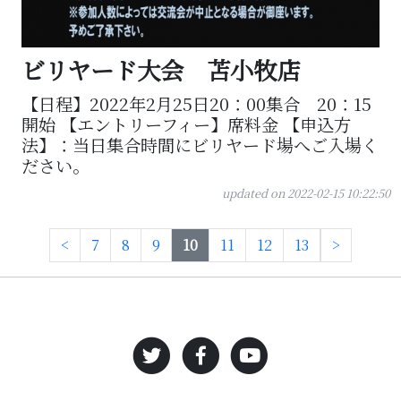
ビリヤード大会 苫小牧店
【日程】2022年2月25日20：00集合 20：15
開始 【エントリーフィー】席料金 【申込方
法】：当日集合時間にビリヤード場へご入場く
ださい。
updated on 2022-02-15 10:22:50
<
7
8
9
10
11
12
13
>