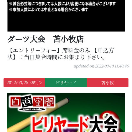
ダーツ大会 苫小牧店
【エントリーフィー】席料金のみ 【申込方
法】：当日集合時間にお集まり下さい。
updated on 2022-03-10 11:40:46
2022/03/25 <終了>
ビリヤード
苫小牧