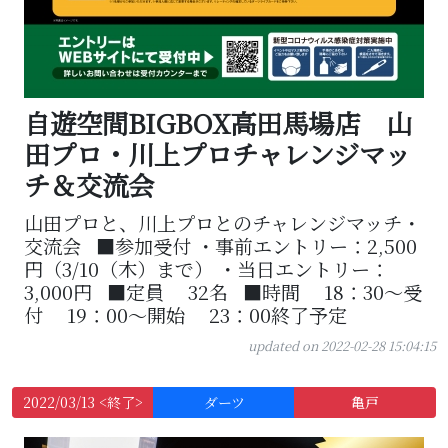
自遊空間BIGBOX高田馬場店 山
田プロ・川上プロチャレンジマッ
チ＆交流会
山田プロと、川上プロとのチャレンジマッチ・
交流会 ■参加受付 ・事前エントリー：2,500
円（3/10（木）まで） ・当日エントリー：
3,000円 ■定員 32名 ■時間 18：30～受
付 19：00～開始 23：00終了予定
updated on 2022-02-28 15:04:15
2022/03/13 <終了>
ダーツ
亀戸