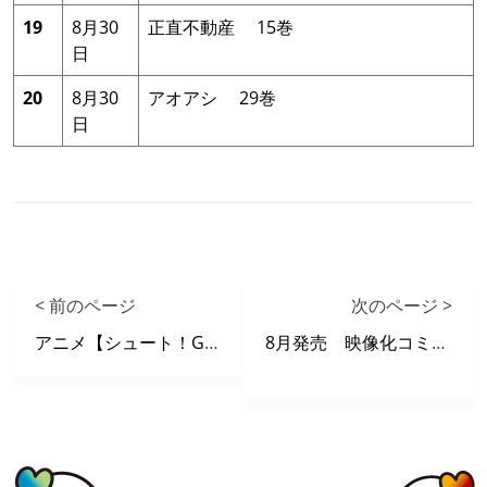
19
8月30
正直不動産 15巻
日
20
8月30
アオアシ 29巻
日
< 前のページ
次のページ >
アニメ【シュート！Goal to the Future】 X 自遊空間 タイアップキャンペーン
8月発売 映像化コミック