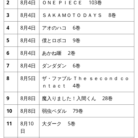
2
8月4日
ＯＮＥ ＰＩＥＣＥ 103巻
3
8月4日
ＳＡＫＡＭＯＴＯ ＤＡＹＳ 8巻
4
8月4日
アオのハコ 6巻
5
8月4日
僕とロボコ 9巻
6
8月4日
あかね噺 2巻
7
8月4日
ダンダダン 6巻
8
8月5日
ザ・ファブル Ｔｈｅ ｓｅｃｏｎｄ ｃｏ
ｎｔａｃｔ 4巻
9
8月8日
魔入りました！入間くん 28巻
10
8月8日
弱虫ペダル 79巻
11
8月10
大ダーク 5巻
日