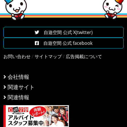
自遊空間 公式 X(twitter)
自遊空間 公式 facebook
お問い合わせ
/
サイトマップ
/
広告掲載について
会社情報
関連サイト
関連情報