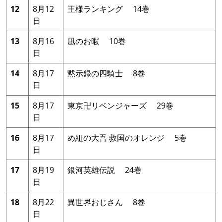
12
8月12
王様ランキング 14巻
日
13
8月16
凪のお暇 10巻
日
14
8月17
黙示録の四騎士 8巻
日
15
8月17
東京卍リベンジャーズ 29巻
日
16
8月17
め組の大吾 救国のオレンジ 5巻
日
17
8月19
銀河英雄伝説 24巻
日
18
8月22
異世界おじさん 8巻
日