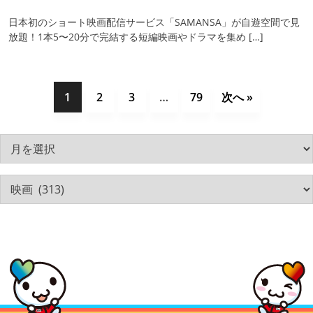
日本初のショート映画配信サービス「SAMANSA」が自遊空間で見
放題！1本5〜20分で完結する短編映画やドラマを集め […]
1
2
3
…
79
次へ »