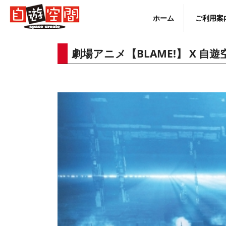
Skip
to
ホーム
ご利用案
content
劇場アニメ【BLAME!】 X 
English