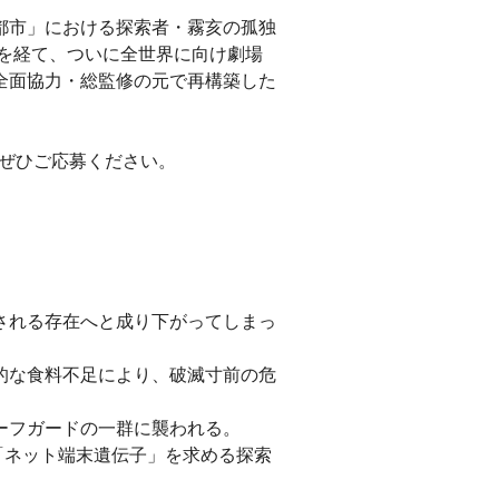
都市」における探索者・霧亥の孤独
の時を経て、ついに全世界に向け劇場
全面協力・総監修の元で再構築した
！ぜひご応募ください。
される存在へと成り下がってしまっ
的な食料不足により、破滅寸前の危
ーフガードの一群に襲われる。
「ネット端末遺伝子」を求める探索