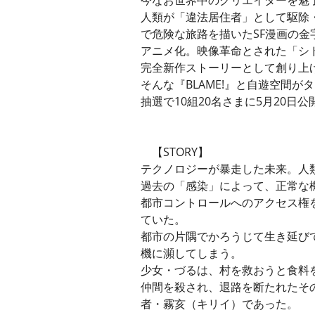
人類が「違法居住者」として駆除
で危険な旅路を描いたSF漫画の金字
アニメ化。映像革命とされた「シ
完全新作ストーリーとして創り上げ
そんな『BLAME!』と自遊空間
抽選で10組20名さまに5月20日
【STORY】
テクノロジーが暴走した未来。人
過去の「感染」によって、正常な
都市コントロールへのアクセス権
ていた。
都市の片隅でかろうじて生き延び
機に瀕してしまう。
少女・づるは、村を救おうと食料
仲間を殺され、退路を断たれたそ
者・霧亥（キリイ）であった。