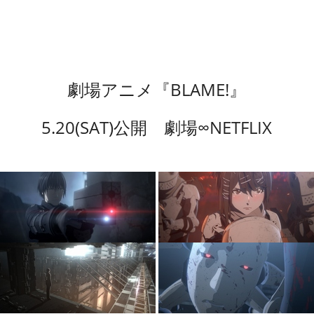
劇場アニメ『BLAME!』
5.20(SAT)公開 劇場∞NETFLIX