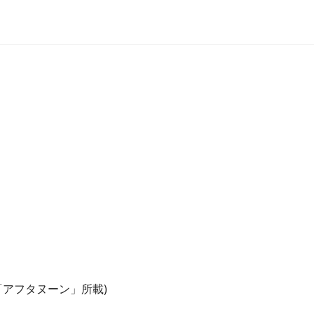
社「アフタヌーン」所載)