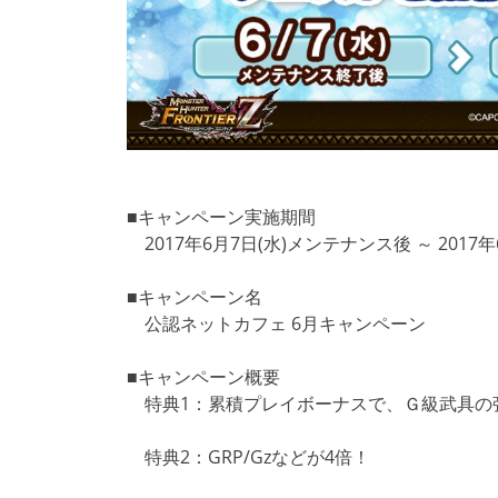
■キャンペーン実施期間
2017年6月7日(水)メンテナンス後 ～ 2017
■キャンペーン名
公認ネットカフェ 6月キャンペーン
■キャンペーン概要
特典1：累積プレイボーナスで、Ｇ級武具の
特典2：GRP/Gzなどが4倍！