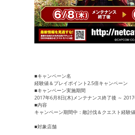
■キャンペーン名
経験値＆プレイポイント2.5倍キャンペーン
■キャンペーン実施期間
2017年6月8日(木)メンテナンス終了後 ～ 20
■内容
キャンペーン期間中：敵討伐＆クエスト経験値獲得
■対象店舗