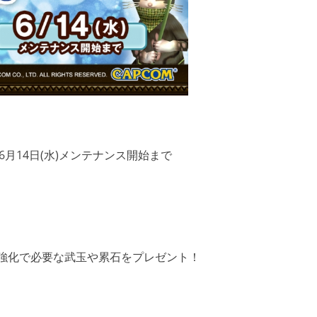
年6月14日(水)メンテナンス開始まで
強化で必要な武玉や累石をプレゼント！