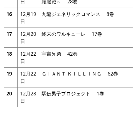
日
頭脳戦～ 28巻
16
12月19
九龍ジェネリックロマンス 8巻
日
17
12月20
終末のワルキューレ 17巻
日
18
12月22
宇宙兄弟 42巻
日
19
12月22
ＧＩＡＮＴ ＫＩＬＬＩＮＧ 62巻
日
20
12月28
駅伝男子プロジェクト 1巻
日