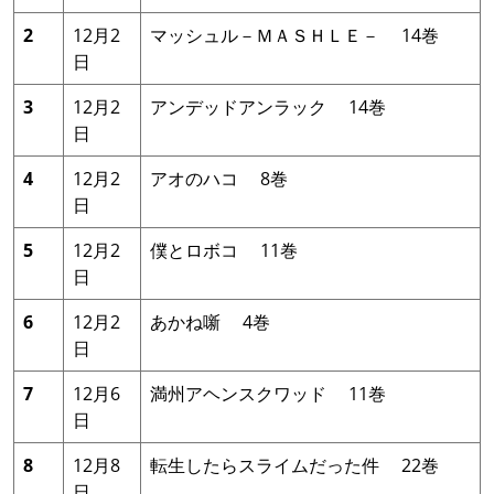
2
12月2
マッシュル－ＭＡＳＨＬＥ－ 14巻
日
3
12月2
アンデッドアンラック 14巻
日
4
12月2
アオのハコ 8巻
日
5
12月2
僕とロボコ 11巻
日
6
12月2
あかね噺 4巻
日
7
12月6
満州アヘンスクワッド 11巻
日
8
12月8
転生したらスライムだった件 22巻
日