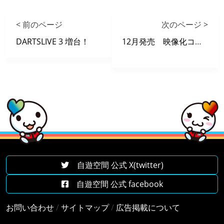
< 前のページ
次のページ >
DARTSLIVE 3 増台！
12月発売 映像化コミック
自遊空間 公式 X(twitter)
自遊空間 公式 facebook
お問い合わせ
/
サイトマップ
/
広告掲載について