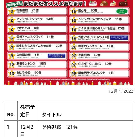
12月 1, 2022
発売予
No.
定日
タイトル
1
12月2
呪術廻戦 21巻
日