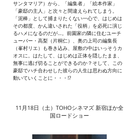
サンタマリア）から、「編集者」「絵本作家」
「豪邸の主人」と次々と間違えられてしまう。
「泥棒」として捕まりたくない一心で、はじめは
その都度、かん違いされた「役柄」を必死に演じ
るハメになるのだが…。前園家の隣に住むユーチ
ューバー・高梨（片桐仁）、奥の上司の編集長
（峯村リエ）も巻き込み、屋敷の中はいっそうカ
オスに。はたして、はじめは正体を隠したまま、
無事に逃げ切ることができるのか？そして、この
豪邸でハチ合わせした彼らの人生は思わぬ方向に
動いていくことに・・・!?
11月18日（土）TOHOシネマズ 新宿ほか全
国ロードショー