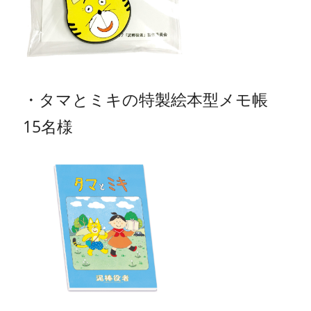
・タマとミキの特製絵本型メモ帳
15名様