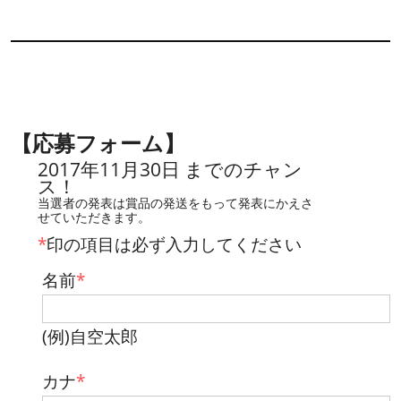
【応募フォーム】
2017年11月30日 までのチャン
ス！
当選者の発表は賞品の発送をもって発表にかえさ
せていただきます。
*
印の項目は必ず入力してください
名前
*
(例)自空太郎
カナ
*