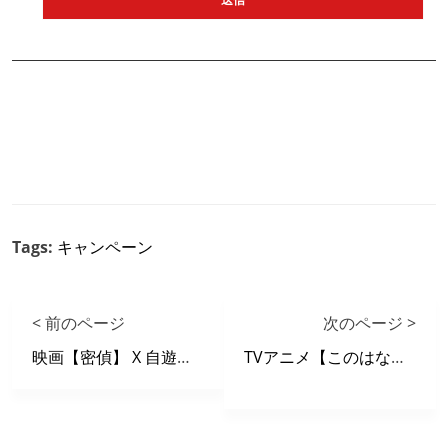
Tags:
キャンペーン
< 前のページ
次のページ >
映画【密偵】 X 自遊空間 タイアップキャンペーン
TVアニメ【このはな綺譚】 X 自遊空間 タイアップキャンペーン