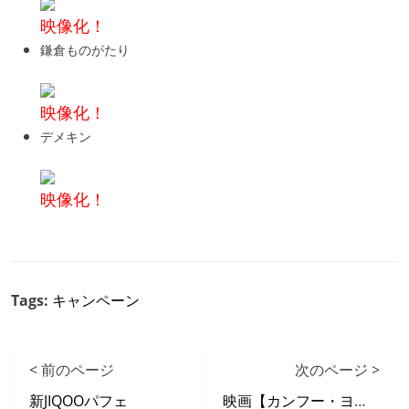
映像化！
鎌倉ものがたり
映像化！
デメキン
映像化！
Tags:
キャンペーン
< 前のページ
次のページ >
新JIQOOパフェ
映画【カンフー・ヨガ】 X 自遊空間 タイアップキャンペーン