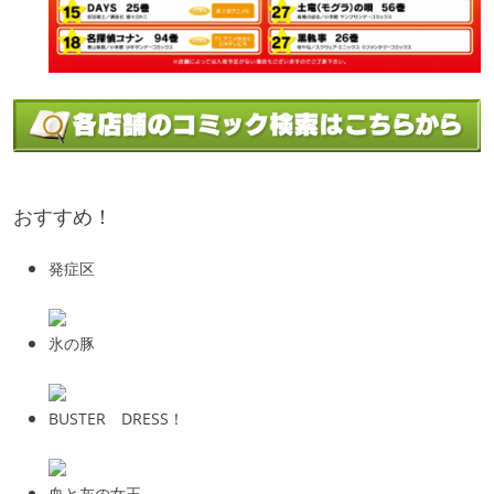
おすすめ！
発症区
氷の豚
BUSTER DRESS！
血と灰の女王