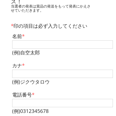
ス！
当選者の発表は賞品の発送をもって発表にかえさ
せていただきます。
*
印の項目は必ず入力してください
名前
*
(例)自空太郎
カナ
*
(例)ジクウタロウ
電話番号
*
(例)0312345678