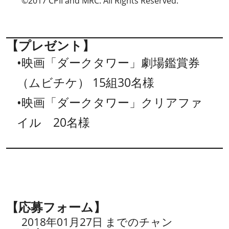
©2017 CPII and MRC. All Rights Reserved.
【プレゼント】
•映画「ダークタワー」劇場鑑賞券
（ムビチケ） 15組30名様
•映画「ダークタワー」クリアファ
イル 20名様
【応募フォーム】
2018年01月27日 までのチャン