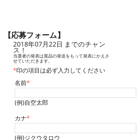
【応募フォーム】
2018年07月22日 までのチャン
ス！
当選者の発表は賞品の発送をもって発表にかえさ
せていただきます。
*
印の項目は必ず入力してください
名前
*
(例)自空太郎
カナ
*
(例)ジクウタロウ