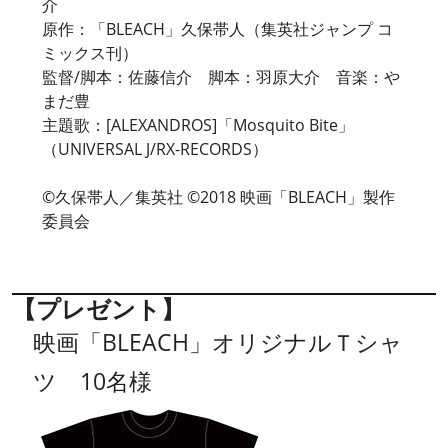
介
原作：「BLEACH」久保帯人（集英社ジャンプ コ
ミックス刊）
監督/脚本：佐藤信介 脚本：羽原大介 音楽：や
まだ豊
主題歌：[ALEXANDROS]「Mosquito Bite」
（UNIVERSAL J/RX-RECORDS）
©久保帯人／集英社 ©2018 映画「BLEACH」製作
委員会
【プレゼント】
映画「BLEACH」オリジナルＴシャ
ツ 10名様