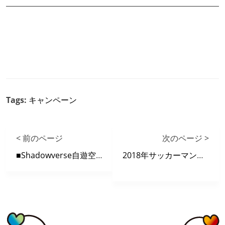
Tags:
キャンペーン
< 前のページ
次のページ >
■Shadowverse自遊空間最強タッグ決定戦！vol.２ チャンピオン大会結果発表！
2018年サッカーマンガ特集