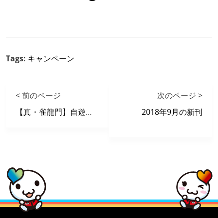
Tags:
キャンペーン
< 前のページ
次のページ >
【真・雀龍門】自遊空間最強雀士決定戦！2018 summer 結果発表
2018年9月の新刊