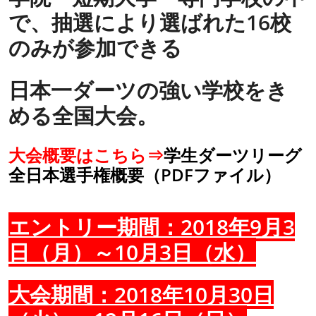
で、抽選により選ばれた16校
のみが参加できる
日本一ダーツの強い学校をき
める全国大会。
大会概要はこちら⇒
学生ダーツリーグ
全日本選手権概要（PDFファイル）
エントリー期間：2018年9月3
日（月）～10月3日（水）
大会期間：2018年10月30日