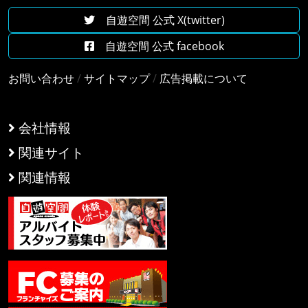
自遊空間 公式 X(twitter)
自遊空間 公式 facebook
お問い合わせ
/
サイトマップ
/
広告掲載について
会社情報
関連サイト
関連情報