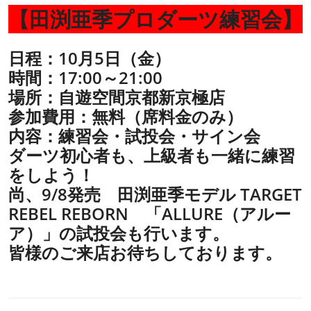
【田渕亜季プロダーツ練習会】
日程：10月5日（金）
時間：17:00～21:00
場所：自遊空間京都新京極店
参加費用：無料（席料金のみ）
内容：練習会・試投会・サイン会
ダーツ初心者も、上級者も一緒に練習
をしよう！
尚、9/8発売 田渕亜季モデル TARGET
REBEL REBORN 「ALLURE（アルー
ア）」の試投会も行います。
皆様のご来店お待ちしております。