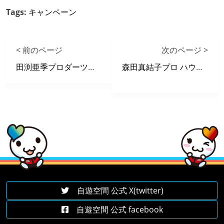
Tags:
キャンペーン
< 前のページ
次のページ >
田渕亜季プロダーツ練習会in堺山本町店
森田真結子プロ ハウスチャンピオンシップin盛岡高松店
自遊空間 公式 X(twitter)
自遊空間 公式 facebook