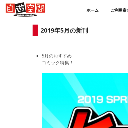
Skip
to
ホーム
ご利用案
content
2019年5月の新刊
English
5月のおすすめ
コミック特集！