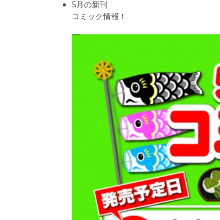
5月の新刊
コミック情報！