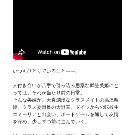
いつもひとりでいること——。
人付き合いが苦手で引っ込み思案な武笠美姫にと
っては、それが当たり前の日常。
そんな美姫が、天真爛漫なクラスメイトの高屋敷
綾、クラス委員長の大野翠、ドイツからの転校生
エミーリアと出会い、ボードゲームを通して友情
を深め、少しずつ前に進んでいく。