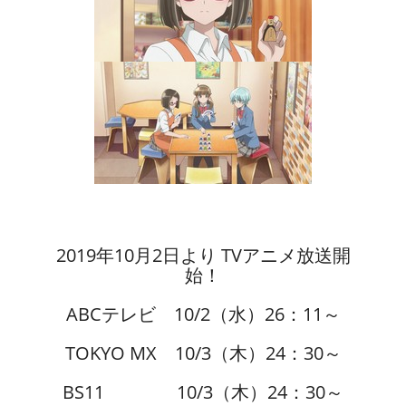
2019年10月2日より TVアニメ放送開
始！
ABCテレビ 10/2（水）26：11～
TOKYO MX 10/3（木）24：30～
BS11 10/3（木）24：30～