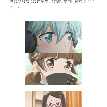
当たり前だった日常が、特別な毎日に変わってい
く―。