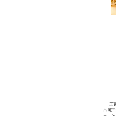
工
市川理