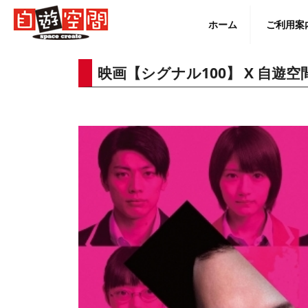
Skip
to
ホーム
ご利用案
content
映画【シグナル100】 X 自
English