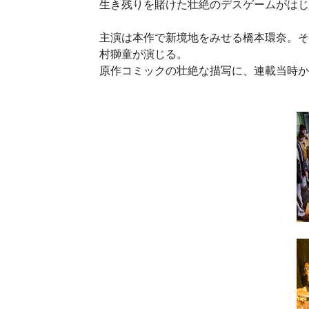
生き残りを賭けた壮絶のデスゲームがはじ
主演は本作で新境地をみせる橋本環奈。そ
村獅童が演じる。
原作コミックの壮絶な描写に、連載当時か