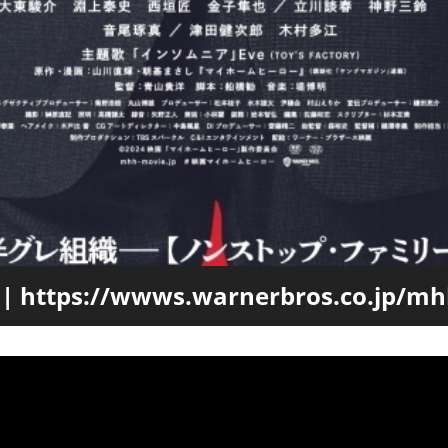
ttps://wwws.warnerbros.co.jp/mh