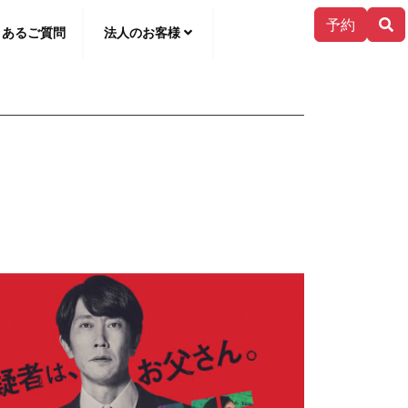
予約
くあるご質問
法人のお客様
한국어