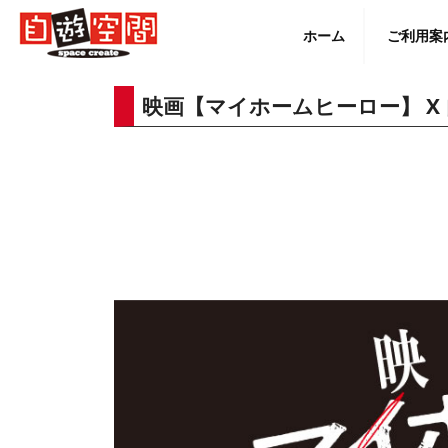
Skip
to
ホーム
ご利用案
content
映画【マイホームヒーロー】 X
English