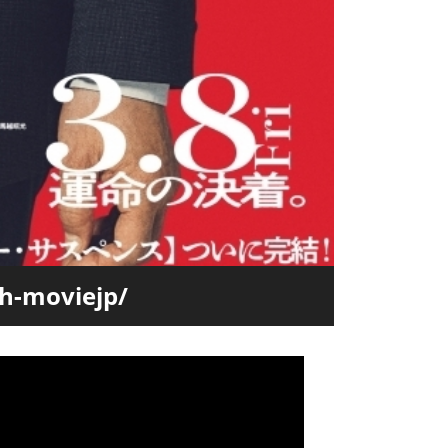
h-moviejp/