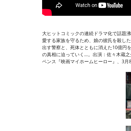
大ヒットコミックの連続ドラマ化で話題沸
愛する家族を守るため、娘の彼氏を殺した
出す警察と、死体とともに消えた10億円
の真相に迫っていく…。出演：佐々木蔵之
ペンス『映画マイホームヒーロー』、3月