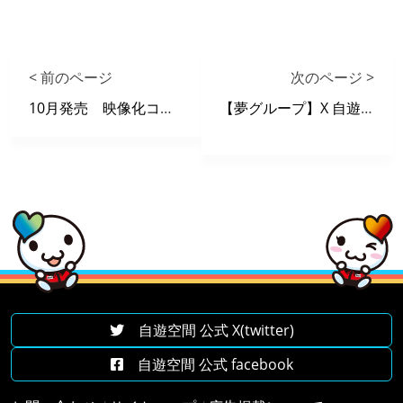
< 前のページ
次のページ >
10月発売 映像化コミック
【夢グループ】X 自遊空間 タイアップキャンペーン
自遊空間 公式 X(twitter)
自遊空間 公式 facebook