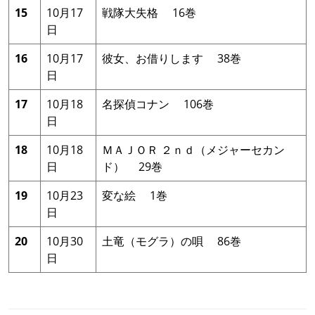
15
10月17
戦隊大失格 16巻
日
16
10月17
彼女、お借りします 38巻
日
17
10月18
名探偵コナン 106巻
日
18
10月18
ＭＡＪＯＲ ２ｎｄ（メジャーセカン
日
ド） 29巻
19
10月23
変な絵 1巻
日
20
10月30
土竜（モグラ）の唄 86巻
日