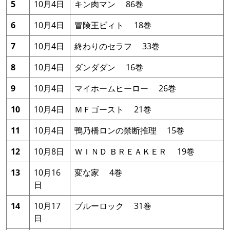
5
10月4日
キン肉マン 86巻
6
10月4日
冒険王ビィト 18巻
7
10月4日
終わりのセラフ 33巻
8
10月4日
ダンダダン 16巻
9
10月4日
マイホームヒーロー 26巻
10
10月4日
ＭＦゴースト 21巻
11
10月4日
鴨乃橋ロンの禁断推理 15巻
12
10月8日
ＷＩＮＤ ＢＲＥＡＫＥＲ 19巻
13
10月16
変な家 4巻
日
14
10月17
ブルーロック 31巻
日