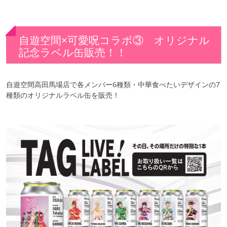
自遊空間×可愛呪コラボ③ オリジナル
記念ラベル缶販売！！
自遊空間高田馬場店で各メンバー6種類・中華食べたいデザインの7
種類のオリジナルラベル缶を販売！