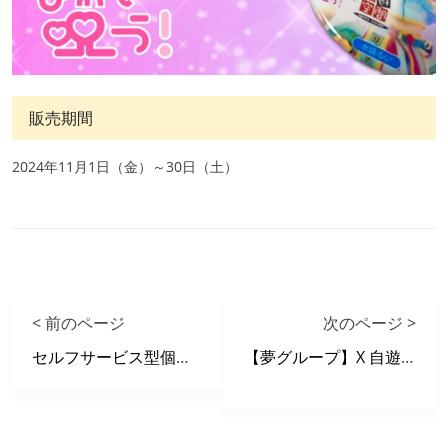
販売期間
2024年11月1日（金）～30日（土）
< 前のページ
次のページ >
セルフサービス型個室麻雀サロン『PSJ』
【夢グループ】X 自遊空間 タイアップキャンペーン