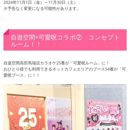
2024年11月1日（金）～11月30日（土）
※予告なく変更になる可能性があります。
自遊空間×可愛呪コラボ② コンセプト
ルーム！！
自遊空間高田馬場店カラオケ25番が「可愛呪ルーム」に！
おひとり様でも利用できるネットカフェエリアのブース54番が「可
愛呪ブース」に！！