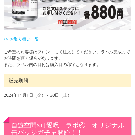
>> お取り扱い一覧
ご希望のお客様はフロントにて注文してください。ラベル完成まで
お時間を頂く場合があります。
また、ラベル内の日付は購入日の印字となります。
販売期間
2024年11月1日（金）～30日（土）
自遊空間×可愛呪コラボ④ オリジナル
缶バッジガチャ開始！！