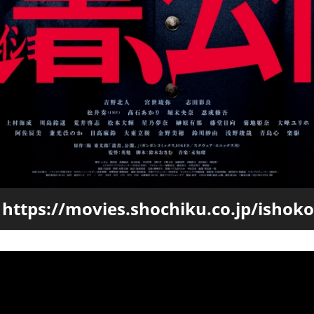
tps://movies.shochiku.co.jp/ishoko