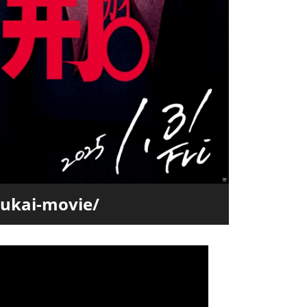
ukai-movie/