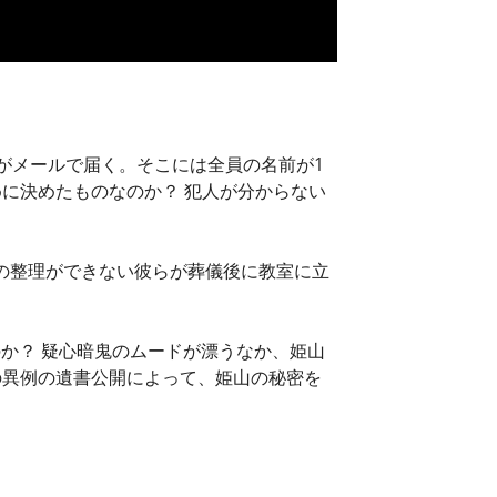
ルがメールで届く。そこには全員の名前が1
に決めたものなのか？ 犯人が分からない
の整理ができない彼らが葬儀後に教室に立
のか？ 疑心暗鬼のムードが漂うなか、姫山
の異例の遺書公開によって、姫山の秘密を
。