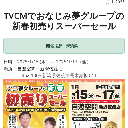
1月 1, 2025
TVCMでおなじみ夢グループの
新春初売りスーパーセール
開催場所（新潟県）
日時：2025/1/15 (水）～ 2025/1/17（金）
場所：
自遊空間 新潟佐渡店
〒952-1306 新潟県佐渡市長木赤坂 811