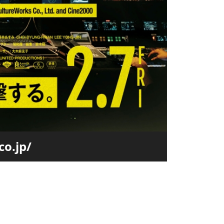
o.jp/