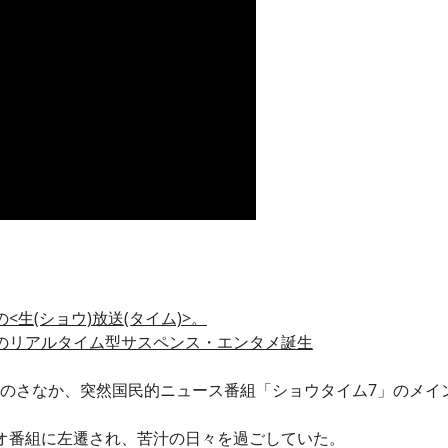
生(ショウ)放送(タイム)>。
のリアルタイム型サスペンス・エンタメ誕生
のさなか、突然国民的ニュース番組「ショウタイム7」のメイ
オ番組に左遷され、苦汁の日々を過ごしていた。