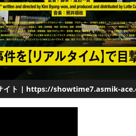
ト | https://showtime7.asmik-ace.c