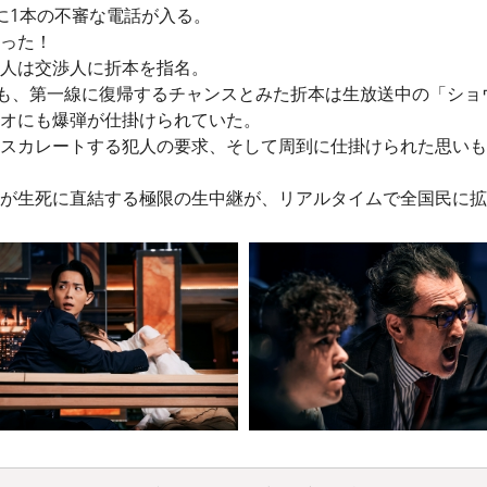
に1本の不審な電話が入る。
った！
人は交渉人に折本を指名。
らも、第一線に復帰するチャンスとみた折本は生放送中の「ショ
オにも爆弾が仕掛けられていた。
スカレートする犯人の要求、そして周到に仕掛けられた思いも
が生死に直結する極限の生中継が、リアルタイムで全国民に拡