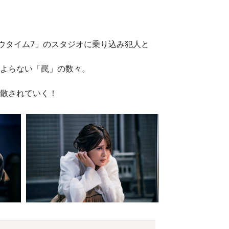
ウタイム7」のスタジオに乗り込み犯人と
よらない「罠」の数々。
散されていく！