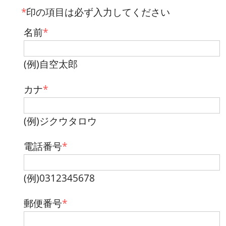
*
印の項目は必ず入力してください
名前
*
(例)自空太郎
カナ
*
(例)ジクウタロウ
電話番号
*
(例)0312345678
郵便番号
*