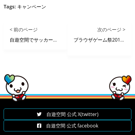
Tags:
キャンペーン
< 前のページ
次のページ >
自遊空間でサッカー観戦！
ブラウザゲーム祭2014開催！
自遊空間 公式 X(twitter)
自遊空間 公式 facebook