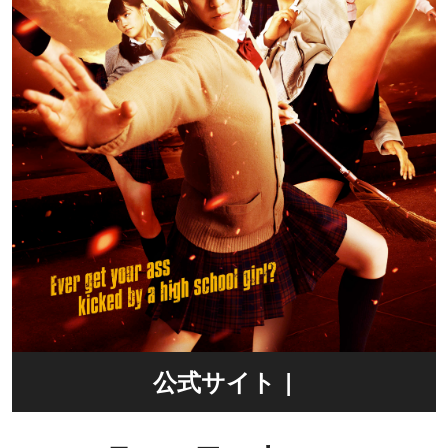
公式サイト |
https://twitter.com/highkick_angel