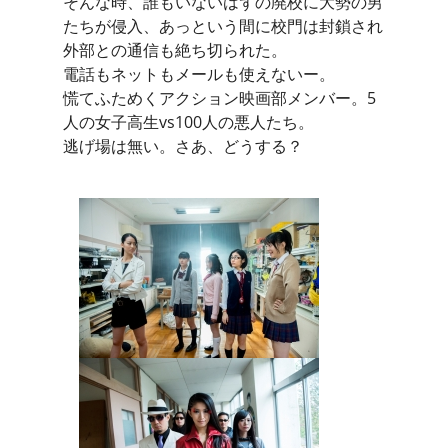
そんな時、誰もいないはずの廃校に大勢の男
たちが侵入、あっという間に校門は封鎖され
外部との通信も絶ち切られた。
電話もネットもメールも使えないー。
慌てふためくアクション映画部メンバー。5
人の女子高生vs100人の悪人たち。
逃げ場は無い。さあ、どうする？