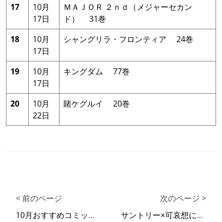
17
10月
ＭＡＪＯＲ ２ｎｄ（メジャーセカン
17日
ド） 31巻
18
10月
シャングリラ・フロンティア 24巻
17日
19
10月
キングダム 77巻
17日
20
10月
賭ケグルイ 20巻
22日
< 前のページ
次のページ >
10月おすすめコミックリスト
サントリー×可哀想に！きょうはなにのむ？キャンペーン