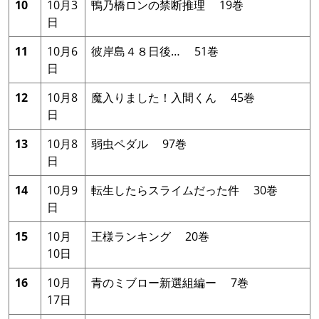
10
10月3
鴨乃橋ロンの禁断推理 19巻
日
11
10月6
彼岸島４８日後… 51巻
日
12
10月8
魔入りました！入間くん 45巻
日
13
10月8
弱虫ペダル 97巻
日
14
10月9
転生したらスライムだった件 30巻
日
15
10月
王様ランキング 20巻
10日
16
10月
青のミブロー新選組編ー 7巻
17日