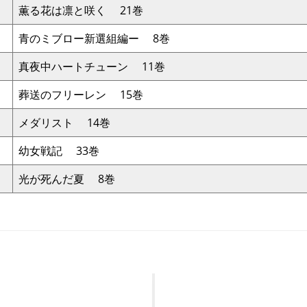
薫る花は凛と咲く 21巻
青のミブロー新選組編ー 8巻
真夜中ハートチューン 11巻
葬送のフリーレン 15巻
メダリスト 14巻
幼女戦記 33巻
光が死んだ夏 8巻