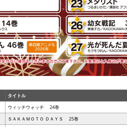
タイトル
ウィッチウォッチ 24巻
ＳＡＫＡＭＯＴＯ ＤＡＹＳ 25巻