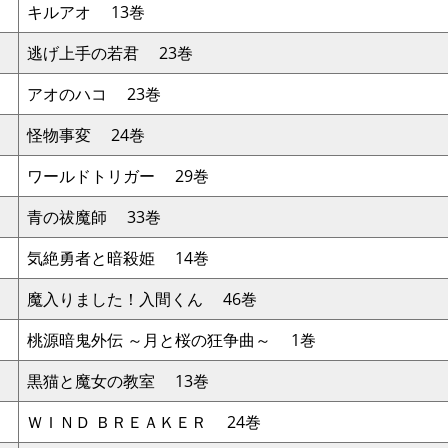
キルアオ 13巻
逃げ上手の若君 23巻
アオのハコ 23巻
怪物事変 24巻
ワールドトリガー 29巻
青の祓魔師 33巻
気絶勇者と暗殺姫 14巻
魔入りました！入間くん 46巻
桃源暗鬼外伝 ～月と桜の狂争曲～ 1巻
黒猫と魔女の教室 13巻
ＷＩＮＤ ＢＲＥＡＫＥＲ 24巻