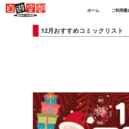
Skip
to
ホーム
ご利用案
content
12月おすすめコミックリスト
English