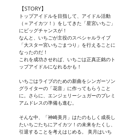
【STORY】
トップアイドルを目指して、アイドル活動
（＝アイカツ！）をしてきた「星宮いちご」
にビッグチャンスが！
なんと、いちごが主役のスペシャルライブ
「大スター宮いちごまつり」を行えることに
なったのだ！
これを成功させれば、いちごは正真正銘のト
ップアイドルになれるかも！
いちごはライブのための新曲をシンガーソン
グライターの「花音」に作ってもらうこと
に。さらに、エンジェリーシュガーのプレミ
アムドレスの準備も進む。
そんな中、「神崎美月」はたのもしく成長し
たいちごたちにアイカツ！の未来をたくし、
引退することを考えはじめる。 美月はいち