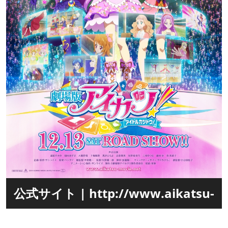
公式サイト | http://www.aikatsu-
movie.net/