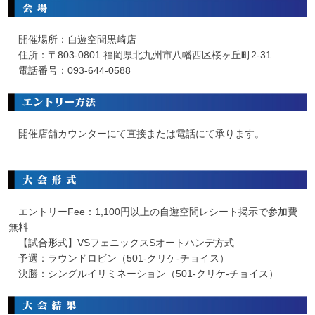
開催場所：自遊空間黒崎店
住所：〒803-0801 福岡県北九州市八幡西区桜ヶ丘町2-31
電話番号：093-644-0588
開催店舗カウンターにて直接または電話にて承ります。
エントリーFee：1,100円以上の自遊空間レシート掲示で参加費
無料
【試合形式】VSフェニックスSオートハンデ方式
予選：ラウンドロビン（501-クリケ-チョイス）
決勝：シングルイリミネーション（501-クリケ-チョイス）