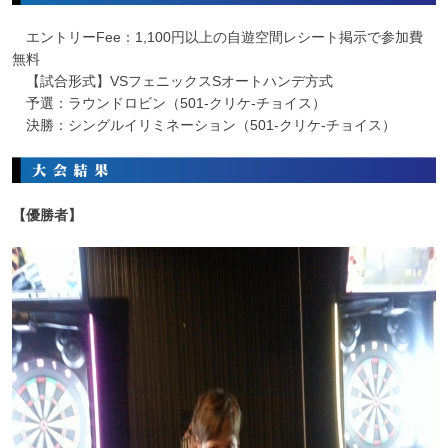
エントリーFee：1,100円以上の自遊空間レシート掲示で参加費
無料
【試合形式】VSフェニックスSオートハンデ方式
予選：ラウンドロビン（501-クリケ-チョイス）
決勝：シングルイリミネーション（501-クリケ-チョイス）
【優勝者】