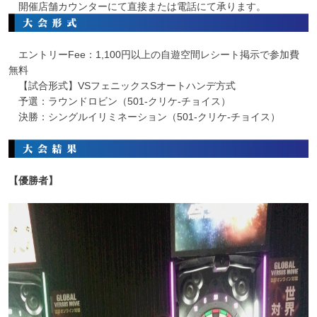
開催店舗カウンターにて直接または電話にて承ります。
エントリーFee：1,100円以上の自遊空間レシート掲示で参加費
無料
【試合形式】VSフェニックスSオートハンデ方式
予選：ラウンドロビン（501-クリケ-チョイス）
決勝：シングルイリミネーション（501-クリケ-チョイス）
【優勝者】