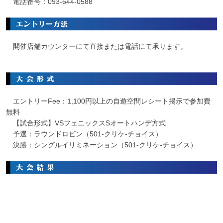
電話番号：093-644-0588
開催店舗カウンターにて直接または電話にて承ります。
エントリーFee：1,100円以上の自遊空間レシート掲示で参加費
無料
【試合形式】VSフェニックスSオートハンデ方式
予選：ラウンドロビン（501-クリケ-チョイス）
決勝：シングルイリミネーション（501-クリケ-チョイス）