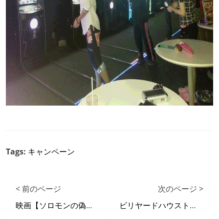
Tags:
キャンペーン
< 前のページ
次のページ >
映画【ソロモンの偽証】 X 自遊空間 タイアップキャンペーン
ビリヤードハウストーナメントin宇都宮上横田店