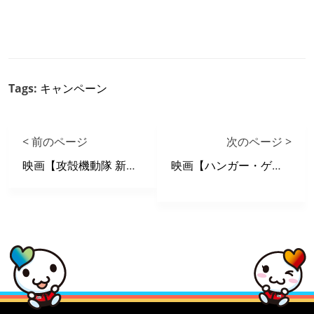
Tags:
キャンペーン
< 前のページ
次のページ >
映画【攻殻機動隊 新劇場版】 X 自遊空間 タイアップキャンペーン
映画【ハンガー・ゲーム FINAL： レジスタンス】 X 自遊空間 タイアップキャンペーン