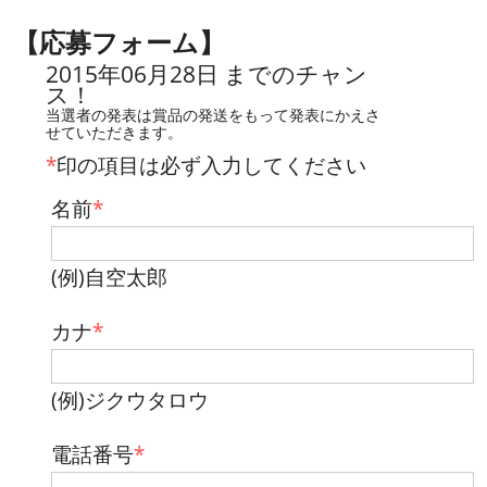
【応募フォーム】
2015年06月28日 までのチャン
ス！
当選者の発表は賞品の発送をもって発表にかえさ
せていただきます。
*
印の項目は必ず入力してください
名前
*
(例)自空太郎
カナ
*
(例)ジクウタロウ
電話番号
*