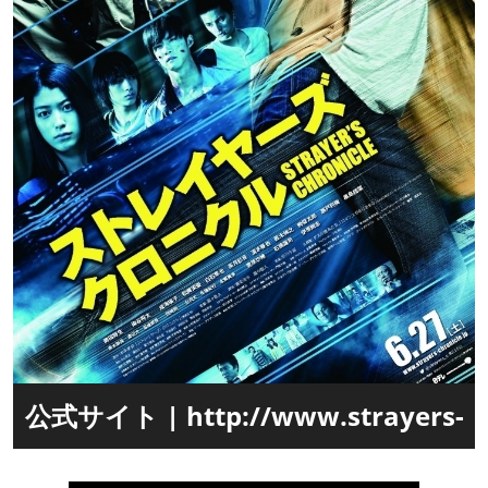
公式サイト | http://www.strayers-
chronicle.jp