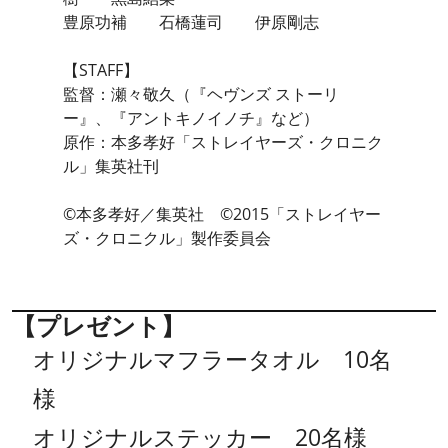
豊原功補 石橋蓮司 伊原剛志
【STAFF】
監督：瀬々敬久（『ヘヴンズ ストーリ
ー』、『アントキノイノチ』など）
原作：本多孝好「ストレイヤーズ・クロニク
ル」集英社刊
©本多孝好／集英社 ©2015「ストレイヤー
ズ・クロニクル」製作委員会
【プレゼント】
オリジナルマフラータオル 10名
様
オリジナルステッカー 20名様