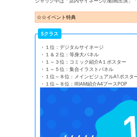
ジャック中は「店内サイネージの動画出演」「
☆☆イベント特典
Sクラス
・１位：デジタルサイネージ
・１＆２位：等身大パネル
・１～３位：コミック紹介A１ポスター
・１～５位：集合イラストパネル
・１位～８位：メインビジュアルA1ポスタ
・１位～８位：IRIAM紹介A4ブースPOP