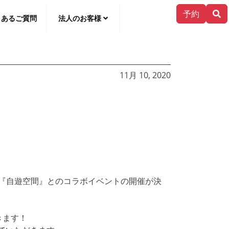
予約
くあるご質問
法人のお客様
한국어
11月 10, 2020
と『自遊空間』とのコラボイベントの開催が決
きます！