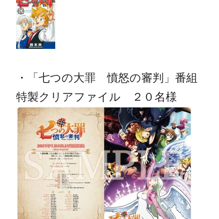
・「七つの大罪 憤怒の審判」番組
特製クリアファイル ２０名様