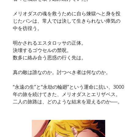
メリオダスの魂を救うために自ら煉獄へと身を投
じたバンは、常人では決して生きられない瘴気の
中を彷徨う。
明かされるエスタロッサの正体。
決壊するゴウセルの禁呪。
数多に絡み合う思惑の行く先は。
真の敵は誰なのか。討つべき者は何なのか。
“永遠の生”と“永劫の輪廻”という運命に抗い、3000
年の旅を続けてきた、メリオダスとエリザベス。
二人の旅路は、どのような結末を迎えるのか──。