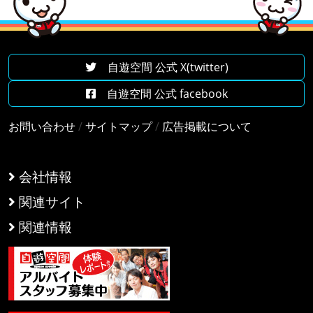
自遊空間 公式 X(twitter)
自遊空間 公式 facebook
お問い合わせ
/
サイトマップ
/
広告掲載について
会社情報
関連サイト
関連情報