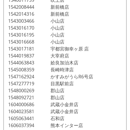
1540011759 吹上店
1542008444 新前橋店
1542014316 新前橋店
1543003466 小山店
1543016170 小山店
1543016195 小山店
1543016668 小山店
1543017181 宇都宮御幸ヶ原 店
1544019837 大宰府店
1544063843 姶良加治木店
1545008359 長崎時津店
1547162924 かすみがうらR6号店
1547277719 目黒駅前店
1548000269 郡山店
1548092721 郡山店
1604000686 武蔵小金井店
1604023581 武蔵小金井店
1605063441 石和店
1606037394 熊本インター店