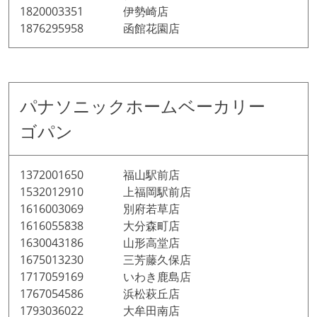
1820003351 伊勢崎店
1876295958 函館花園店
パナソニックホームベーカリー
ゴパン
1372001650 福山駅前店
1532012910 上福岡駅前店
1616003069 別府若草店
1616055838 大分森町店
1630043186 山形高堂店
1675013230 三芳藤久保店
1717059169 いわき鹿島店
1767054586 浜松萩丘店
1793036022 大牟田南店