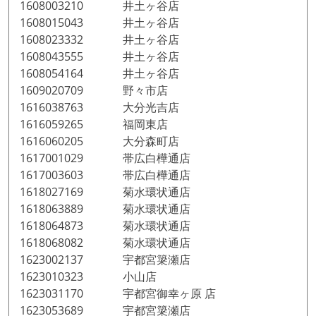
1608003210 井土ヶ谷店
1608015043 井土ヶ谷店
1608023332 井土ヶ谷店
1608043555 井土ヶ谷店
1608054164 井土ヶ谷店
1609020709 野々市店
1616038763 大分光吉店
1616059265 福岡東店
1616060205 大分森町店
1617001029 帯広白樺通店
1617003603 帯広白樺通店
1618027169 菊水環状通店
1618063889 菊水環状通店
1618064873 菊水環状通店
1618068082 菊水環状通店
1623002137 宇都宮簗瀬店
1623010323 小山店
1623031170 宇都宮御幸ヶ原 店
1623053689 宇都宮簗瀬店