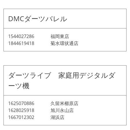
DMCダーツバレル
1544027286 福岡東店
1844619418 菊水環状通店
ダーツライブ 家庭用デジタルダ
ーツ機
1625070886 久留米櫛原店
1628025918 旭川永山店
1667012302 湖浜店