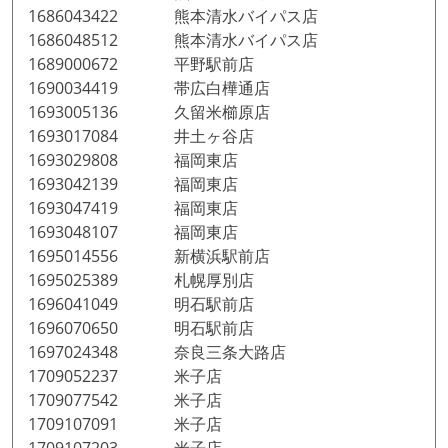
1686043422 熊本清水バイパス店
1686048512 熊本清水バイパス店
1689000672 平野駅前店
1690034419 帯広白樺通店
1693005136 久留米櫛原店
1693017084 井土ヶ谷店
1693029808 福岡東店
1693042139 福岡東店
1693047419 福岡東店
1693048107 福岡東店
1695014556 新横浜駅前店
1695025389 札幌厚別店
1696041049 明石駅前店
1696070650 明石駅前店
1697024348 奈良三条大路店
1709052237 米子店
1709077542 米子店
1709107091 米子店