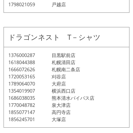
1798021059 戸越店
ドラゴンネスト T－シャツ
1376000287 目黒駅前店
1618044388 札幌清田店
1666072626 札幌南二条店
1720053165 刈谷店
1789064070 大府店
1354019907 横浜西口店
1686038035 熊本清水バイパス店
1770048782 泉大津店
1855077147 高円寺店
1856245701 大塚店