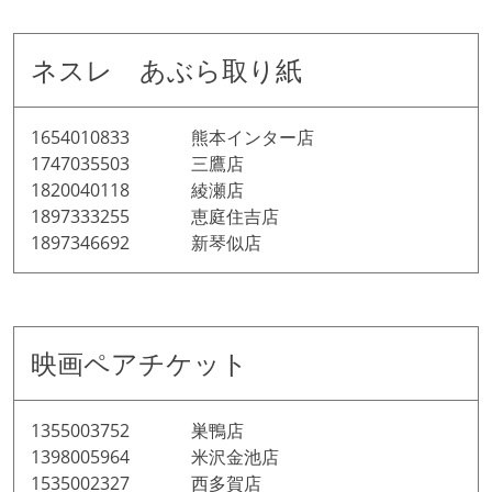
ネスレ あぶら取り紙
1654010833 熊本インター店
1747035503 三鷹店
1820040118 綾瀬店
1897333255 恵庭住吉店
1897346692 新琴似店
映画ペアチケット
1355003752 巣鴨店
1398005964 米沢金池店
1535002327 西多賀店