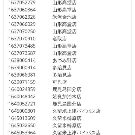
1637052279 山形高堂店
1637060864 山形高堂店
1637062326 米沢金池店
1637066029 山形高堂店
1637070250 山形高堂店
1637070910 名取店
1637073485 山形高堂店
1637073587 山形高堂店
1638000414 あづみ野店
1639000914 多治見店
1639066081 多治見店
1639071159 可児店
1640024859 鹿児島国分店
1640048442 姶良加治木店
1640052721 鹿児島国分店
1645000301 久留米上津バイパス店
1645013609 久留米櫛原店
1645022650 久留米櫛原店
1645053964 久留米上津バイパス店