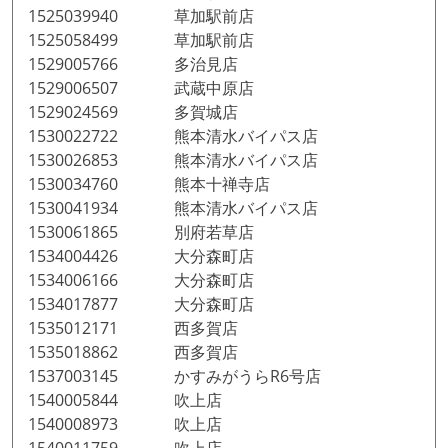
1525039940 草加駅前店
1525058499 草加駅前店
1529005766 多治見店
1529006507 武蔵中原店
1529024569 多賀城店
1530022722 熊本清水バイパス店
1530026853 熊本清水バイパス店
1530034760 熊本十禅寺店
1530041934 熊本清水バイパス店
1530061865 別府若草店
1534004426 大分森町店
1534006166 大分森町店
1534017877 大分森町店
1535012171 西多賀店
1535018862 西多賀店
1537003145 かすみがうらR6号店
1540005844 吹上店
1540008973 吹上店