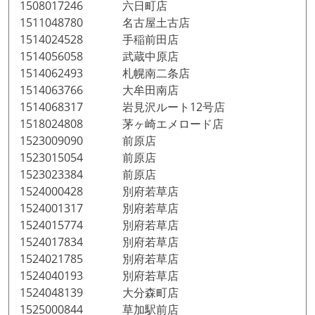
1508017246 六日町店
1511048780 名古屋土古店
1514024528 手稲前田店
1514056058 武蔵中原店
1514062493 札幌南二条店
1514063766 大牟田南店
1514068317 岩見沢ルート12号店
1518024808 茅ヶ崎エメロード店
1523009090 前原店
1523015054 前原店
1523023384 前原店
1524000428 別府若草店
1524001317 別府若草店
1524015774 別府若草店
1524017834 別府若草店
1524021785 別府若草店
1524040193 別府若草店
1524048139 大分森町店
1525000844 草加駅前店