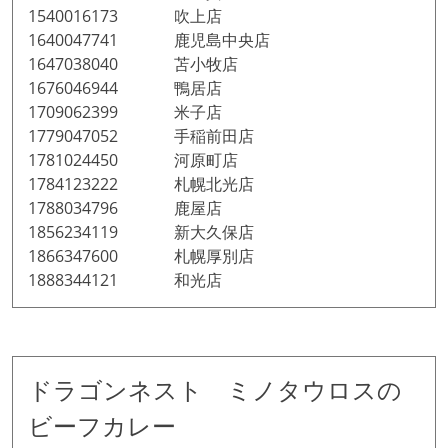
1540016173 吹上店
1640047741 鹿児島中央店
1647038040 苫小牧店
1676046944 鴨居店
1709062399 米子店
1779047052 手稲前田店
1781024450 河原町店
1784123222 札幌北光店
1788034796 鹿屋店
1856234119 新大久保店
1866347600 札幌厚別店
1888344121 和光店
ドラゴンネスト ミノタウロスの
ビーフカレー