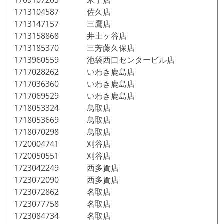
1709107203 米子店
1713104587 佐久店
1713147157 三鷹店
1713158868 井土ヶ谷店
1713185370 三芳藤久保店
1713960559 池袋西口センタービル店
1717028262 いわき鹿島店
1717036360 いわき鹿島店
1717069529 いわき鹿島店
1718053324 鳥取店
1718053669 鳥取店
1718070298 鳥取店
1720004741 刈谷店
1720050551 刈谷店
1723042249 西多賀店
1723072090 西多賀店
1723072862 名取店
1723077758 名取店
1723084734 名取店