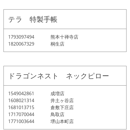
テラ 特製手帳
1793097494 熊本十禅寺店
1820067329 桐生店
ドラゴンネスト ネックピロー
1549042861 成増店
1608021314 井土ヶ谷店
1681013715 倉敷下庄店
1717070044 鳥取店
1771003644 堺山本町店