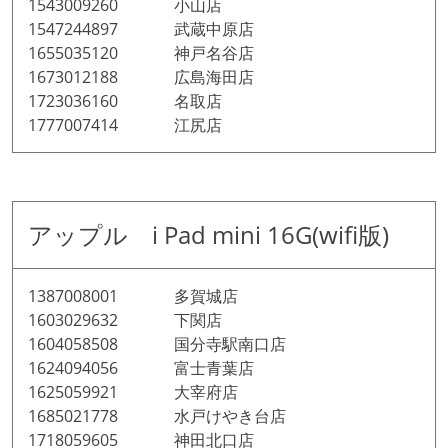
1543009260 小山店
1547244897 武蔵中原店
1655035120 神戸名谷店
1673012188 広島海田店
1723036160 名取店
1777007414 江尻店
アップル i Pad mini 16G(wifi版)
1387008001 多賀城店
1603029632 下関店
1604058508 国分寺駅南口店
1624094056 富士青葉店
1625059921 大宰府店
1685021778 水戸けやき台店
1718059605 神田北口店