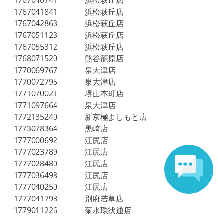
1767040741 浜松萩丘店
1767041841 浜松萩丘店
1767042863 浜松萩丘店
1767051123 浜松萩丘店
1767055312 浜松萩丘店
1768071520 熊谷籠原店
1770069767 泉大津店
1770072795 泉大津店
1771070021 堺山本町店
1771097664 泉大津店
1772135240 新京極よしもと店
1773078364 黒崎店
1777000692 江尻店
1777023789 江尻店
1777028480 江尻店
1777036498 江尻店
1777040250 江尻店
1777041798 別府若草店
1779011226 菊水環状通店