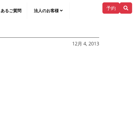
予約
くあるご質問
法人のお客様
て
한국어
12月 4, 2013