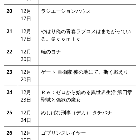
20
12月
ラジエーションハウス
17日
21
12月
やはり俺の青春ラブコメはまちがってい
17日
る。＠ｃｏｍｉｃ
22
12月
暁のヨナ
20日
23
12月
ゲート 自衛隊 彼の地にて、斯く戦えり
20日
24
12月
Ｒｅ：ゼロから始める異世界生活 第四章
23日
聖域と強欲の魔女
25
12月
めしばな刑事（デカ） タチバナ
24日
26
12月
ゴブリンスレイヤー