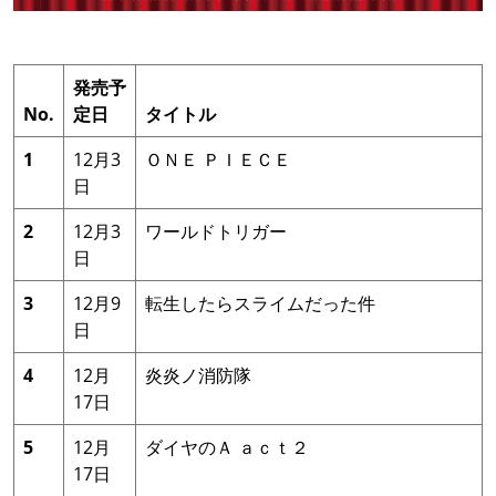
発売予
No.
定日
タイトル
1
12月3
ＯＮＥ ＰＩＥＣＥ
日
2
12月3
ワールドトリガー
日
3
12月9
転生したらスライムだった件
日
4
12月
炎炎ノ消防隊
17日
5
12月
ダイヤのＡ ａｃｔ２
17日