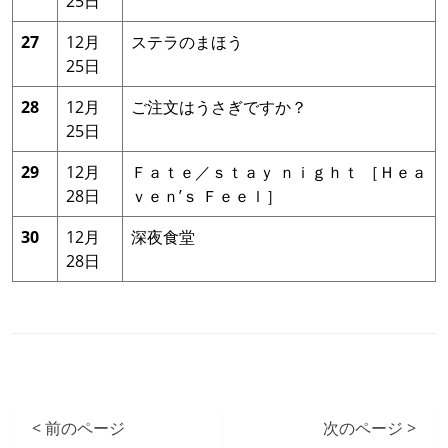
25日
27
12月
ステラのまほう
25日
28
12月
ご注文はうさぎですか？
25日
29
12月
Ｆａｔｅ／ｓｔａｙ ｎｉｇｈｔ ［Ｈｅａ
28日
ｖｅｎ’ｓ Ｆｅｅｌ］
30
12月
深夜食堂
28日
< 前のページ
次のページ >