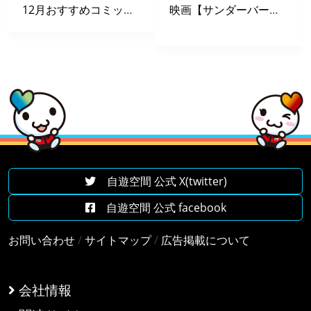
12月おすすめコミックリスト
映画【サンダーバード５５／ＧＯＧＯ】 X 自遊空間 タイアップキャンペーン
自遊空間 公式 X(twitter)
自遊空間 公式 facebook
お問い合わせ
/
サイトマップ
/
広告掲載について
会社情報