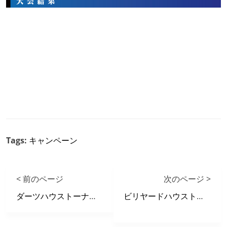
Tags:
キャンペーン
< 前のページ
次のページ >
ダーツハウストーナメントin富士青葉通店
ビリヤードハウストーナメントin熊本十禅寺店