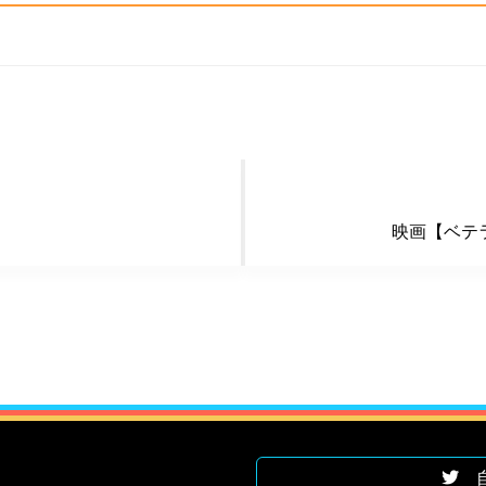
映画【ベテ
自遊