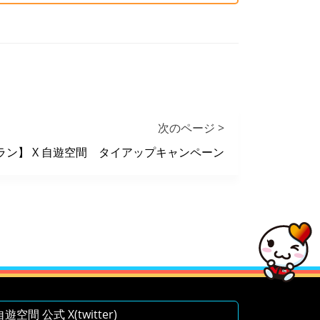
次のページ >
ラン】 X 自遊空間 タイアップキャンペーン
空間 公式 X(twitter)