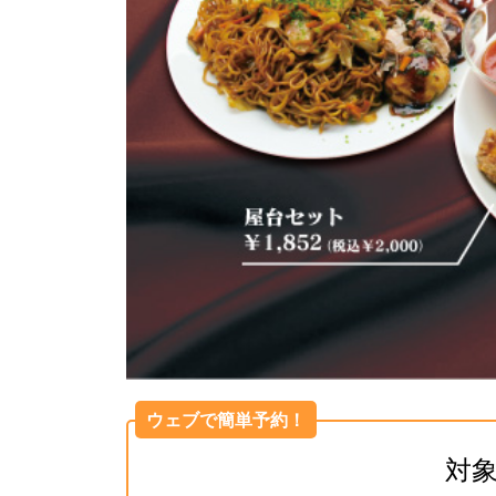
ウェブで簡単予約！
対