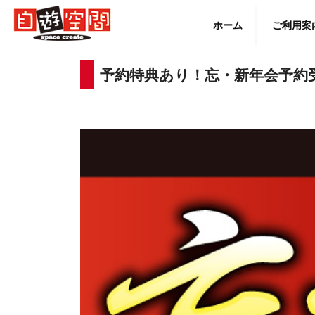
Skip
to
ホーム
ご利用案
content
予約特典あり！忘・新年会予約
English