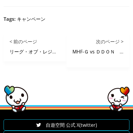
Tags:
キャンペーン
< 前のページ
次のページ >
リーグ・オブ・レジェンド 【日本版】体験会開催
MHF-Ｇ vs ＤＤＯＮ ネットカフェ稼働時間 頂上決戦！
自遊空間 公式 X(twitter)