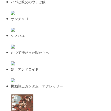
パパと親父のウチご飯
サンチャゴ
シノハユ
かつて神だった獣たちへ
妹！アンドロイド
機動戦士ガンダム アグレッサー