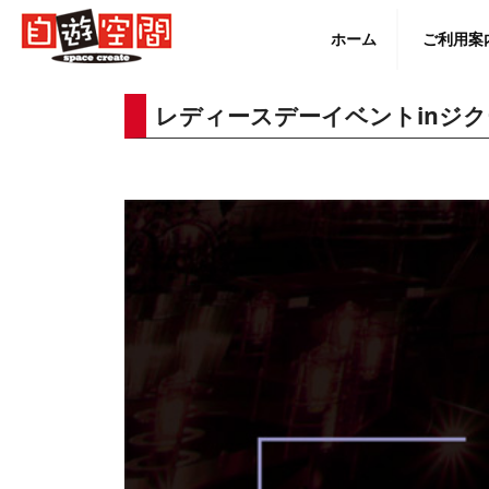
Skip
to
ホーム
ご利用案
content
レディースデーイベントinジク
English