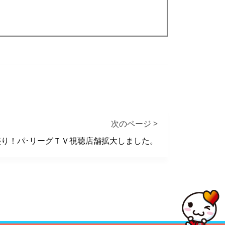
次のページ >
盛り！パ･リーグＴＶ視聴店舗拡大しました。