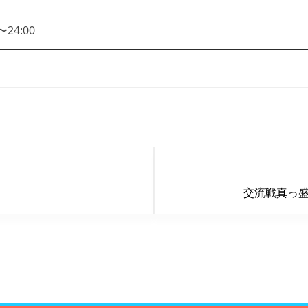
24:00
交流戦真っ