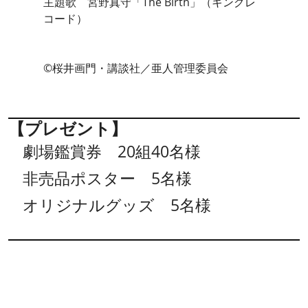
主題歌 宮野真守「The Birth」（キングレ
コード）
©桜井画門・講談社／亜人管理委員会
【プレゼント】
劇場鑑賞券 20組40名様
非売品ポスター 5名様
オリジナルグッズ 5名様