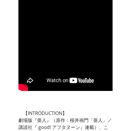
【INTRODUCTION】
劇場版『亜人』（原作：桜井画門「亜人」／
講談社『 good! アフタヌーン』連載）、こ