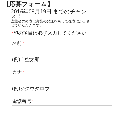
【応募フォーム】
2016年09月19日 までのチャン
ス！
当選者の発表は賞品の発送をもって発表にかえさ
せていただきます。
*
印の項目は必ず入力してください
名前
*
(例)自空太郎
カナ
*
(例)ジクウタロウ
電話番号
*