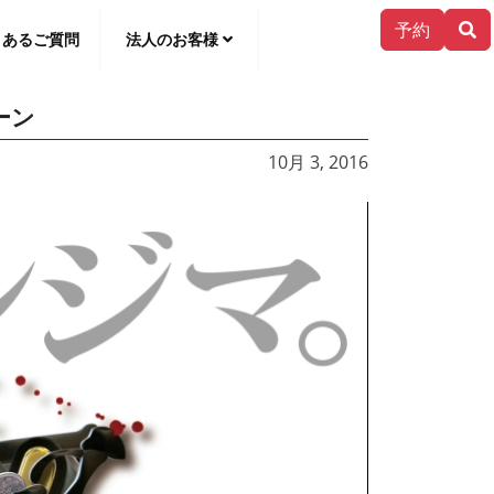
予約
くあるご質問
法人のお客様
ーン
한국어
10月 3, 2016