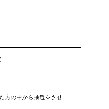
様
いた方の中から抽選をさせ