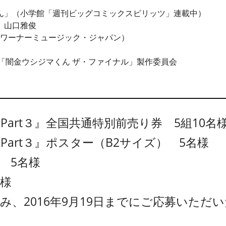
ん」（小学館「週刊ビッグコミックスピリッツ」連載中）
 山口雅俊
ye」（ワーナーミュージック・ジャパン）
「闇金ウシジマくん ザ・ファイナル」製作委員会
Part３』全国共通特別前売り券 5組10名
Part３』ポスター（B2サイズ） 5名様
 5名様
名様
み、2016年9月19日までにご応募いただ